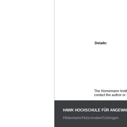
Details:
The Hornemann Institu
contact the author or -
HAWK HOCHSCHULE FÜR ANGEWA
Hildesheim/Holzminden/Göttingen