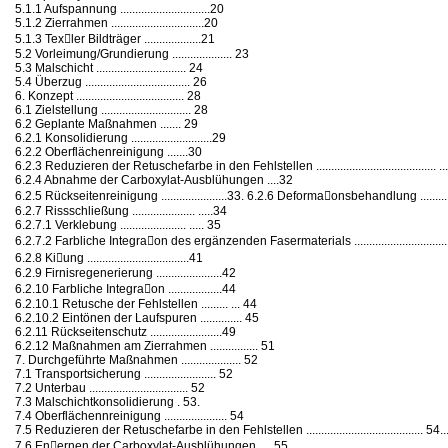
5.1.1 Aufspannung ..............................20
5.1.2 Zierrahmen ...............................20
5.1.3 Tex􀁉ler Bildträger ...................21
5.2 Vorleimung/Grundierung .................... 23
5.3 Malschicht .............................. 24
5.4 Überzug ................................... 26
6. Konzept .................................... 28
6.1 Zielstellung .............................. 28
6.2 Geplante Maßnahmen ....... 29
6.2.1 Konsolidierung ...........................29
6.2.2 Oberflächenreinigung .......30
6.2.3 Reduzieren der Retuschefarbe in den Fehlstellen ........................................ .
6.2.4 Abnahme der Carboxylat-Ausblühungen ....32
6.2.5 Rückseitenreinigung ......................33. 6.2.6 Deforma􀁉onsbehandlung ..........
6.2.7 Rissschließung ..................... .....34
6.2.7.1 Verklebung ...................... ..... 35
6.2.7.2 Farbliche Integra􀁉on des ergänzenden Fasermaterials ..............................
6.2.8 Ki􀀐ung ..................................41
6.2.9 Firnisregenerierung ......................42
6.2.10 Farbliche Integra􀁉on ..................44
6.2.10.1 Retusche der Fehlstellen ......... ... 44
6.2.10.2 Eintönen der Laufspuren .............. 45
6.2.11 Rückseitenschutz ........................49
6.2.12 Maßnahmen am Zierrahmen ................ 51
7. Durchgeführte Maßnahmen .................... 52
7.1 Transportsicherung ........................ 52
7.2 Unterbau ................................. 52
7.3 Malschichtkonsolidierung . 53.
7.4 Oberflächennreinigung ..................... 54
7.5 Reduzieren der Retuschefarbe in den Fehlstellen ....................................... 54..
7.6.En􀁏ernen der Carboxylat-Ausblühungen..... 55