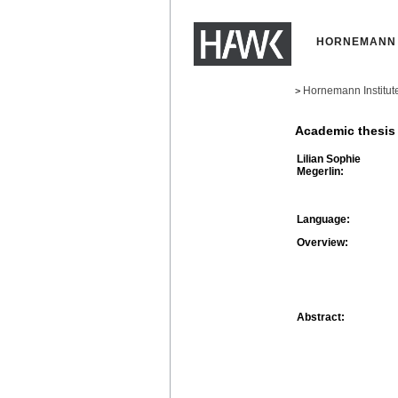
HORNEMANN 
Hornemann Institut
>
Academic thesis
Lilian Sophie
Megerlin:
Language:
Overview:
Abstract: