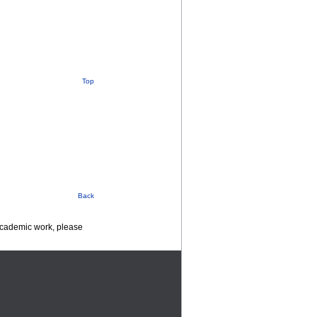
Top
Back
 academic work, please