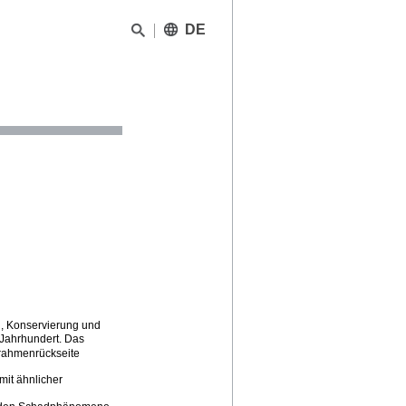
DE
g, Konservierung und
 Jahrhundert. Das
rrahmenrückseite
mit ähnlicher