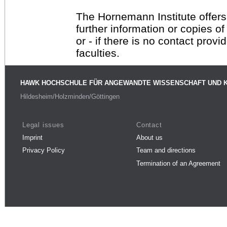
The Hornemann Institute offers
further information or copies o
or - if there is no contact provi
faculties.
HAWK HOCHSCHULE FÜR ANGEWANDTE WISSENSCHAFT UND 
Hildesheim/Holzminden/Göttingen
Legal issues
Contact
Imprint
About us
Privacy Policy
Team and directions
Termination of an Agreement