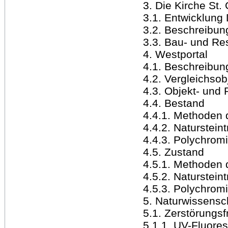
3. Die Kirche St.
3.1. Entwicklung
3.2. Beschreibun
3.3. Bau- und Re
4. Westportal
4.1. Beschreibun
4.2. Vergleichsob
4.3. Objekt- und
4.4. Bestand
4.4.1. Methoden
4.4.2. Naturstein
4.4.3. Polychrom
4.5. Zustand
4.5.1. Methoden
4.5.2. Naturstein
4.5.3. Polychrom
5. Naturwissensc
5.1. Zerstörungs
5.1.1. UV-Fluore