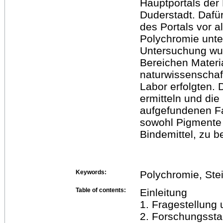
Hauptportals der 
Duderstadt. Daf
des Portals vor a
Polychromie unte
Untersuchung wu
Bereichen Mater
naturwissenschaf
Labor erfolgten. 
ermitteln und die
aufgefundenen Fa
sowohl Pigmente
Bindemittel, zu 
Keywords:
Polychromie, Ste
Table of contents:
Einleitung
1. Fragestellung 
2. Forschungsst