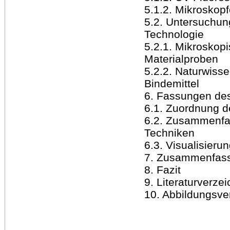
5.1.2. Mikroskopf
5.2. Untersuchu
Technologie
5.2.1. Mikroskop
Materialproben
5.2.2. Naturwiss
Bindemittel
6. Fassungen des
6.1. Zuordnung d
6.2. Zusammenfa
Techniken
6.3. Visualisieru
7. Zusammenfas
8. Fazit
9. Literaturverzei
10. Abbildungsve