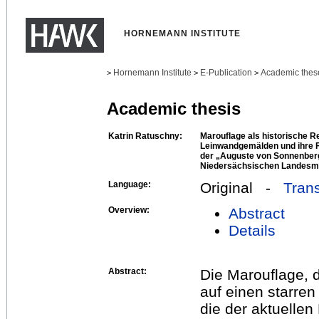
HORNEMANN INSTITUTE
Hornemann Institute
E-Publication
Academic thes
>
>
>
Academic thesis
Katrin Ratuschny:
Marouflage als historische
Leinwandgemälden und ihre F
der „Auguste von Sonnenber
Niedersächsischen Landesm
Language:
Original -
Trans
Overview:
Abstract
Details
Abstract:
Die Marouflage,
auf einen starren
die der aktuellen