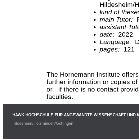
Hildesheim/H
kind of these
main Tutor:
P
assistant Tu
date:
2022
Language:
D
pages:
121
The Hornemann Institute offers
further information or copies o
or - if there is no contact provi
faculties.
HAWK HOCHSCHULE FÜR ANGEWANDTE WISSENSCHAFT UND 
Hildesheim/Holzminden/Göttingen