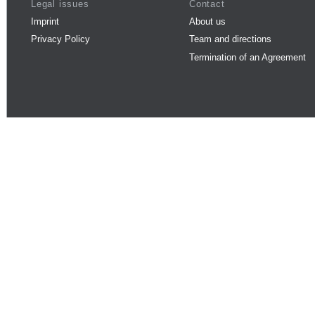
Legal issues
Contact
Imprint
About us
Privacy Policy
Team and directions
Termination of an Agreement