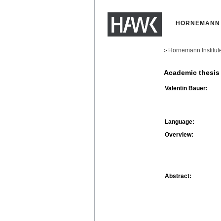
HORNEMANN 
Hornemann Institut
>
Academic thesis
Valentin Bauer:
Language:
Overview:
Abstract: