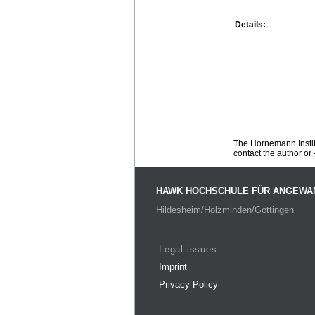
Details:
The Hornemann Institu
contact the author or -
HAWK HOCHSCHULE FÜR ANGEWA
Hildesheim/Holzminden/Göttingen
Legal issues
Imprint
Privacy Policy