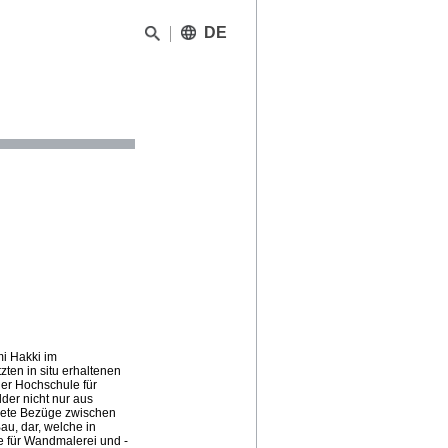
DE
i Hakki im
ten in situ erhaltenen
er Hochschule für
der nicht nur aus
krete Bezüge zwischen
au, dar, welche in
 für Wandmalerei und -