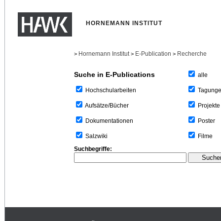
HORNEMANN INSTITUT
Hornemann Institut
E-Publication
Recherche
>
>
>
Suche in E-Publications
alle
Tagung
Hochschularbeiten
Projekte
Aufsätze/Bücher
Poster
Dokumentationen
Filme
Salzwiki
Suchbegriffe: