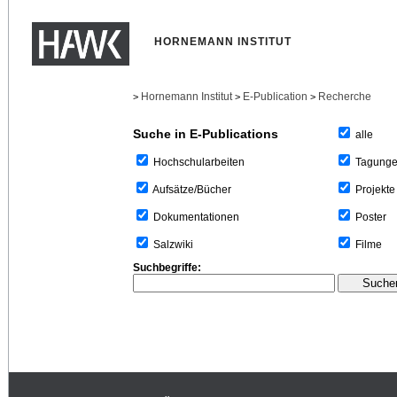
HORNEMANN INSTITUT
Hornemann Institut
E-Publication
Recherche
>
>
>
Suche in E-Publications
alle
Tagung
Hochschularbeiten
Projekte
Aufsätze/Bücher
Poster
Dokumentationen
Filme
Salzwiki
Suchbegriffe: