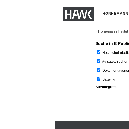
HORNEMANN 
Hornemann Institut
>
Suche in E-Publi
Hochschularbeit
Aufsätze/Bücher
Dokumentatione
Salzwiki
Suchbegriffe: