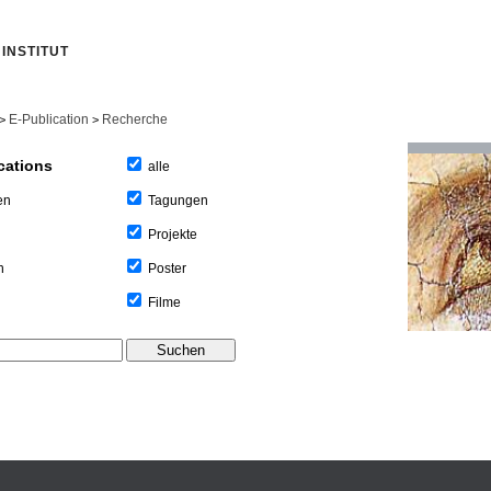
INSTITUT
E-Publication
Recherche
>
>
cations
alle
Tagungen
en
Projekte
Poster
n
Filme