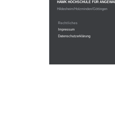
HAWK HOCHSCHULE FÜR ANGEWA
Hildesheim/Holzminden/Göttingen
Rechtliches
Impressum
Datenschutzerklärung