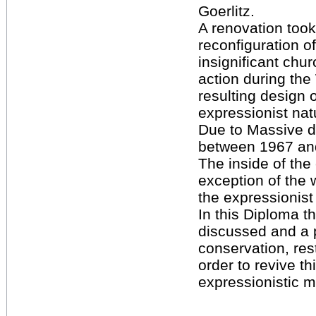
Goerlitz.
A renovation took
reconfiguration of 
insignificant chur
action during th
resulting design 
expressionist natu
Due to Massive 
between 1967 an
The inside of the
exception of the w
the expressionist
In this Diploma th
discussed and a 
conservation, rest
order to revive th
expressionistic 