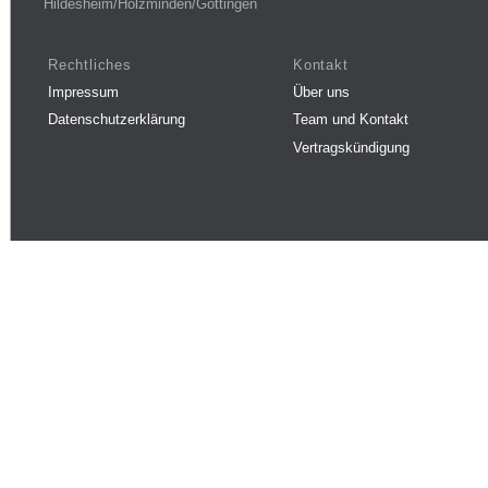
Hildesheim/Holzminden/Göttingen
Rechtliches
Kontakt
Impressum
Über uns
Datenschutzerklärung
Team und Kontakt
Vertragskündigung