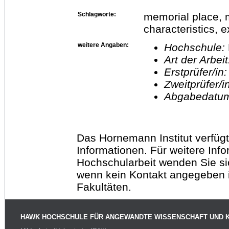
Schlagworte:
memorial place, m
characteristics, 
weitere Angaben:
Hochschule:
Art der Arbei
Erstprüfer/in
Zweitprüfer/
Abgabedatu
Das Hornemann Institut verfügt
Informationen. Für weitere Inf
Hochschularbeit wenden Sie sich
wenn kein Kontakt angegeben is
Fakultäten.
HAWK HOCHSCHULE FÜR ANGEWANDTE WISSENSCHAFT UND 